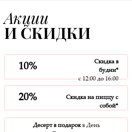
Закажите банкет
В MIRCUCCIO
Вместе с нашей дружелюбной и
внимательной командой вы сможете
расслабиться и насладиться каждым
моментом вашего банкета. Мы обещаем,
что ваше мероприятие будет организовано
профессионально, с любовью и с учетом
всех деталей.