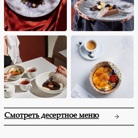
Оплатить бонусами можно до
20% от суммы чека
Срок действия бонусов – 90 дней
Зарегистрироваться в
программе лояльности