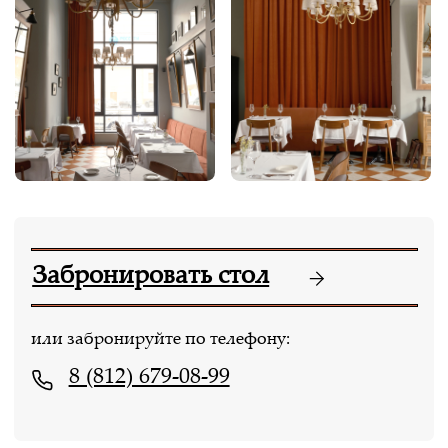
Смотреть десертное меню
Акции
И СКИДКИ